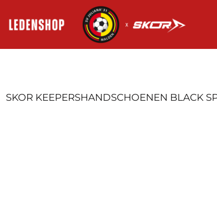
HOME
AANMELDEN
REGISTREER
MANDJE: 0 ITEM
SKOR KEEPERSHANDSCHOENEN BLACK SPI