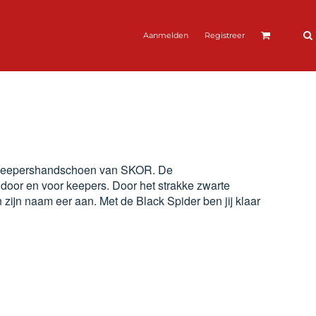
Aanmelden
Registreer
ss keepershandschoen van SKOR. De
door en voor keepers. Door het strakke zwarte
jn naam eer aan. Met de Black Spider ben jij klaar