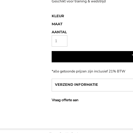
Geschikt voor training & wedstrijd
KLEUR
MAAT
AANTAL
*
alle getoonde prijzen zijn inclusief 21% BTW
VERZEND INFORMATIE
Vraag offerte aan