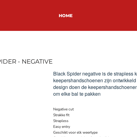
HOME
DER - NEGATIVE
Black Spider negative is de straple
keepershandschoenen zijn ontwikkeld 
design doen de keepershandschoenen zi
om elke bal te pakken
Negative cut
Strakke fit
Strapless
Easy entry
Geschikt voor elk weertype