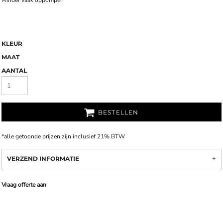
Minder vaak oppompen
KLEUR
MAAT
AANTAL
BESTELLEN
*
alle getoonde prijzen zijn inclusief 21% BTW
VERZEND INFORMATIE
Vraag offerte aan