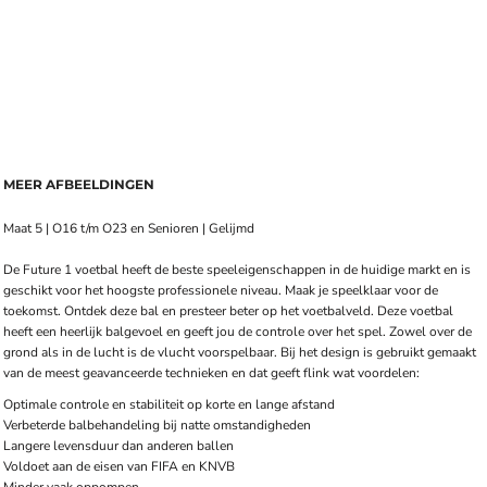
MEER AFBEELDINGEN
Maat 5 | O16 t/m O23 en Senioren | Gelijmd
De Future 1 voetbal heeft de beste speeleigenschappen in de huidige markt en is
geschikt voor het hoogste professionele niveau. Maak je speelklaar voor de
toekomst. Ontdek deze bal en presteer beter op het voetbalveld. Deze voetbal
heeft een heerlijk balgevoel en geeft jou de controle over het spel. Zowel over de
grond als in de lucht is de vlucht voorspelbaar. Bij het design is gebruikt gemaakt
van de meest geavanceerde technieken en dat geeft flink wat voordelen:
Optimale controle en stabiliteit op korte en lange afstand
Verbeterde balbehandeling bij natte omstandigheden
Langere levensduur dan anderen ballen
Voldoet aan de eisen van FIFA en KNVB