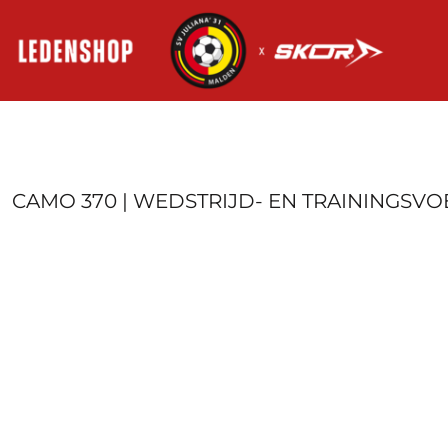
HOME
AANMELDEN
REGISTREER
MANDJE: 0 ITEM
CAMO 370 | WEDSTRIJD- EN TRAININGSV