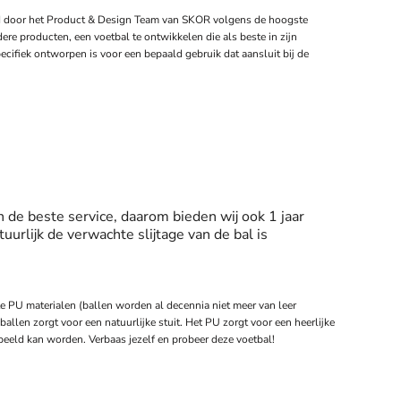
nd door het Product & Design Team van SKOR volgens de hoogste
ndere producten, een voetbal te ontwikkelen die als beste in zijn
specifiek ontworpen is voor een bepaald gebruik dat aansluit bij de
 de beste service, daarom bieden wij ook 1 jaar
tuurlijk de verwachte slijtage van de bal is
 PU materialen (ballen worden al decennia niet meer van leer
allen zorgt voor een natuurlijke stuit. Het PU zorgt voor een heerlijke
peeld kan worden. Verbaas jezelf en probeer deze voetbal!