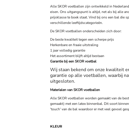
Alle SKOR voetballen zijn ontwikkeld in Nederla
eisen. Ons uitgangspunt is altijd, net als bij alle a
prijsklasse te boek staat. Vind bij ons een bal die 
verschillende leeftijdscategorieën.
De SKOR voetballen onderscheiden zich door:
De beste kwaliteit tegen een scherpe prijs
Herkenbare en fraaie uitstraling
1 jaar volledig garantie
Het assortiment blijft altijd bestaan
Garantie bij een SKOR voetbal
Wij staan bekend om onze kwaliteit en
garantie op alle voetballen, waarbij na
uitgesloten.
Materialen van SKOR voetballen
Alle SKOR voetballen worden gemaakt van de beste
gemaakt) met een latex binnenbal. Dit soort binnenb
'touch' van de bal waardoor er met veel gevoel ges
KLEUR