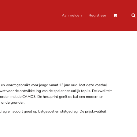
Aanmelden
Registreer
n wordt gebruikt voor jeugd vanaf 13 jaar oud. Met deze voetbal
wat voor de ontwikkeling van de speler natuurlijk top is. De kwaliteit
 worden met de CAMO3. De hexaprint geeft de bal een modern en
le ondergronden.
rag en scoort goed op balgevoel en slijtgedrag. De prijskwaliteit