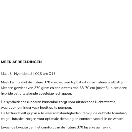
MEER AFBEELDINGEN
Maat 5 | Hybride bal | O13 t/m O15
Maak kennis met de Future 370 voetbal, een topbal uit onze Future-voetballijn.
Met een gewicht van 370 gram en een omtrek van 68-70 cm (maat 5), biedt deze
hybride bal uitstekende speeleigenschappen.
De synthetische rubberen binnenbal zorgt voor uitstekende luchtretentie,
waardoor je minder vaak hoeft op te pompen.
De textuur biedt grip in alle weersomstandigheden, terwijl de dubbele foamlaag
en gel-infusies zorgen voor optimale demping en comfort, vooral in de winter.
Ervaar de kwaliteit en het comfort van de Future 370 bij elke aanraking.