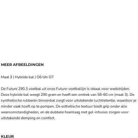
MEER AFBEELDINGEN
Maat 3 | Hybride bal | O6 t/m O7
De Future 290.3 voetbal uit onze Future-voetballijn is ideaal voor wedstrijden.
Deze hybride bal weegt 290 gram en heeft een omtrek van 58-60 cm (maat 3). De
synthetische rubberen binnenbal zorgt voor uitstekende luchtretentie, waardoor je
minder vaak hoeft op te pompen. De esthetische textuur biedt grip onder alle
weersomstandigheden, en de dubbele foamlaag met gel-infusies zorgen voor
uitstekende demping en comfort.
KLEUR