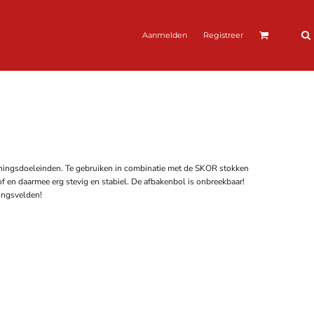
Aanmelden
Registreer
ningsdoeleinden. Te gebruiken in combinatie met de SKOR stokken
 en daarmee erg stevig en stabiel. De afbakenbol is onbreekbaar!
ingsvelden!