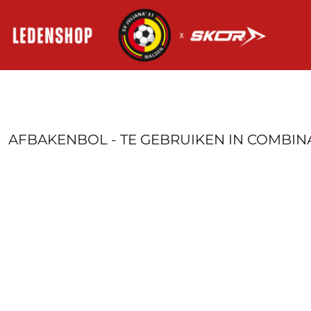
HOME
AANMELDEN
REGISTREER
MANDJE: 0 ITEM
AFBAKENBOL - TE GEBRUIKEN IN COMBINA