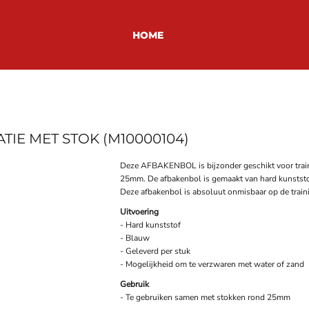
HOME
TIE MET STOK (M10000104)
Deze AFBAKENBOL is bijzonder geschikt voor trai
25mm. De afbakenbol is gemaakt van hard kunststof
Deze afbakenbol is absoluut onmisbaar op de train
Uitvoering
- Hard kunststof
- Blauw
- Geleverd per stuk
- Mogelijkheid om te verzwaren met water of zand
Gebruik
- Te gebruiken samen met stokken rond 25mm