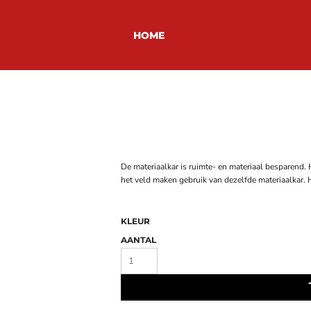
HOME
De materiaalkar is ruimte- en materiaal besparend. 
het veld maken gebruik van dezelfde materiaalkar. H
KLEUR
AANTAL