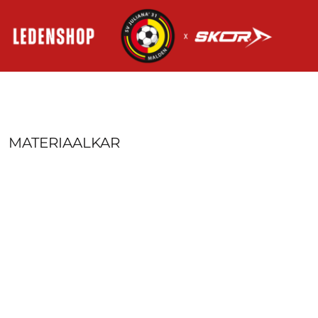
HOME
AANMELDEN
REGISTREER
MANDJE: 0 ITEM
MATERIAALKAR