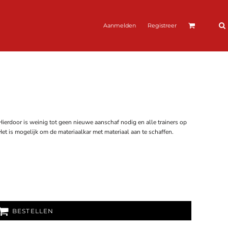
Aanmelden
Registreer
Hierdoor is weinig tot geen nieuwe aanschaf nodig en alle trainers op
et is mogelijk om de materiaalkar met materiaal aan te schaffen.
BESTELLEN