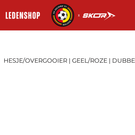
HOME
AANMELDEN
REGISTREER
MANDJE: 0 ITEM
HESJE/OVERGOOIER | GEEL/ROZE | DUBBE