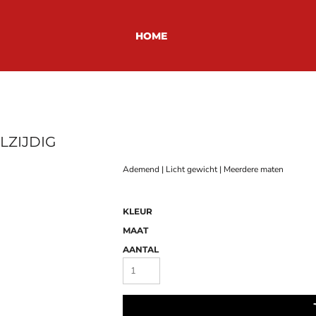
HOME
LZIJDIG
Ademend | Licht gewicht | Meerdere maten
KLEUR
MAAT
AANTAL