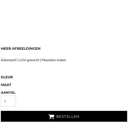
MEER AFBEELDINGEN
Ademend | Licht gewicht | Meerdere maten
KLEUR
MAAT
AANTAL
BESTELLEN