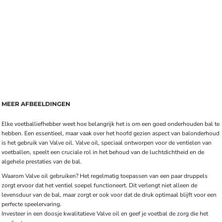
MEER AFBEELDINGEN
Elke voetballiefhebber weet hoe belangrijk het is om een goed onderhouden bal te
hebben. Een essentieel, maar vaak over het hoofd gezien aspect van balonderhoud
is het gebruik van Valve oil. Valve oil, speciaal ontworpen voor de ventielen van
voetballen, speelt een cruciale rol in het behoud van de luchtdichtheid en de
algehele prestaties van de bal.
Waarom Valve oil gebruiken? Het regelmatig toepassen van een paar druppels
zorgt ervoor dat het ventiel soepel functioneert. Dit verlengt niet alleen de
levensduur van de bal, maar zorgt er ook voor dat de druk optimaal blijft voor een
perfecte speelervaring.
Investeer in een doosje kwalitatieve Valve oil en geef je voetbal de zorg die het