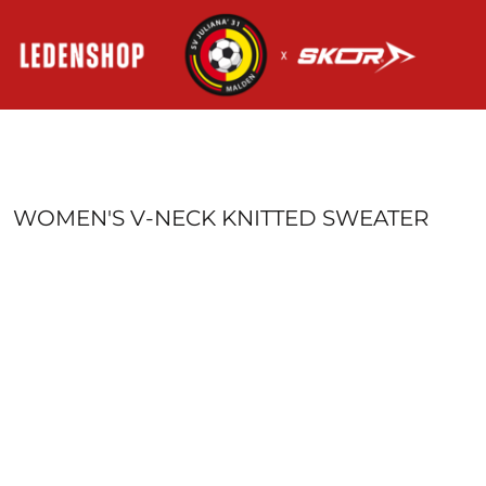
HOME
AANMELDEN
REGISTREER
MANDJE: 0 ITEM
WOMEN'S V-NECK KNITTED SWEATER