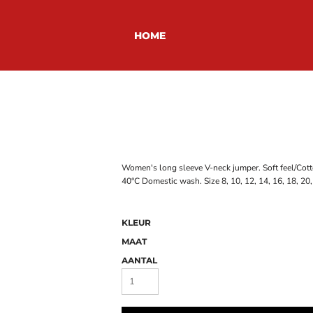
HOME
Women's long sleeve V-neck jumper. Soft feel/Cotton
40°C Domestic wash. Size 8, 10, 12, 14, 16, 18, 20,
KLEUR
MAAT
AANTAL