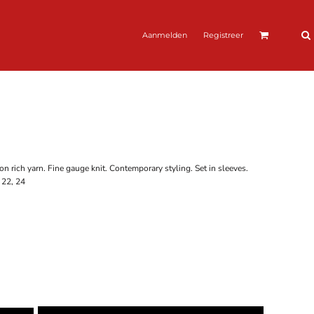
Aanmelden
Registreer
 rich yarn. Fine gauge knit. Contemporary styling. Set in sleeves.
 22, 24