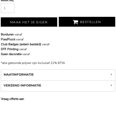
AANTAL
BESTELLEN
MAAK HET JE EIGEN
Borduren
vanaf
Flex/Flock
vanaf
Club Badges (extern besteld)
vanaf
DTF Printing
vanaf
Geen decoratie
vanaf
*
alle getoonde prijzen zijn inclusief 21% BTW
MAATINFORMATIE
VERZEND INFORMATIE
Vraag offerte aan