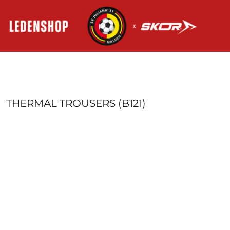
HOME
AANMELDEN
REGISTREER
MANDJE: 0 ITEM
THERMAL TROUSERS (B121)