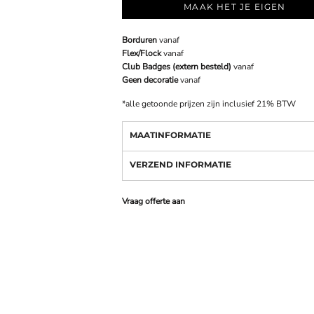
MAAK HET JE EIGEN
Borduren
vanaf
Flex/Flock
vanaf
Club Badges (extern besteld)
vanaf
Geen decoratie
vanaf
*
alle getoonde prijzen zijn inclusief 21% BTW
MAATINFORMATIE
VERZEND INFORMATIE
Vraag offerte aan