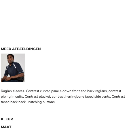
MEER AFBEELDINGEN
Raglan sleeves. Contrast curved panels down front and back raglans, contrast
piping in cuffs. Contrast placket, contrast herringbone taped side vents. Contrast
taped back neck. Matching buttons.
KLEUR
MAAT