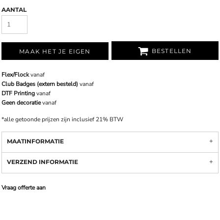
AANTAL
BESTELLEN
MAAK HET JE EIGEN
Flex/Flock
vanaf
Club Badges (extern besteld)
vanaf
DTF Printing
vanaf
Geen decoratie
vanaf
*
alle getoonde prijzen zijn inclusief 21% BTW
MAATINFORMATIE
VERZEND INFORMATIE
Vraag offerte aan