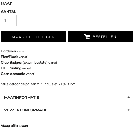
MAAT
AANTAL
BESTELLEN
MAAK HET JE EIGEN
Borduren
vanaf
Flex/Flock
vanaf
Club Badges (extern besteld)
vanaf
DTF Printing
vanaf
Geen decoratie
vanaf
*
alle getoonde prijzen zijn inclusief 21% BTW
MAATINFORMATIE
VERZEND INFORMATIE
Vraag offerte aan