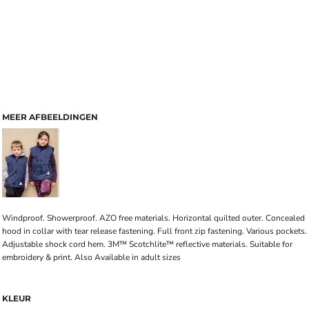
MEER AFBEELDINGEN
Windproof. Showerproof. AZO free materials. Horizontal quilted outer. Concealed
hood in collar with tear release fastening. Full front zip fastening. Various pockets.
Adjustable shock cord hem. 3M™ Scotchlite™ reflective materials. Suitable for
embroidery & print. Also Available in adult sizes
KLEUR