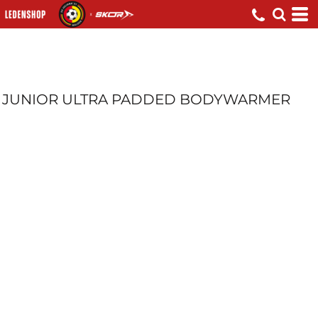
JUNIOR ULTRA PADDED BODYWARMER