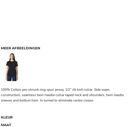
MEER AFBEELDINGEN
100% Cotton pre-shrunk ring spun jersey, 1/2” rib knit collar. Side seam
construction, seamless twin needle collar taped neck and shoulders, twin needle
sleeves and bottom hem. ¼ turned to eliminate centre crease.
KLEUR
MAAT