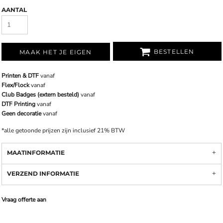
AANTAL
BESTELLEN
MAAK HET JE EIGEN
Printen & DTF
vanaf
Flex/Flock
vanaf
Club Badges (extern besteld)
vanaf
DTF Printing
vanaf
Geen decoratie
vanaf
*
alle getoonde prijzen zijn inclusief 21% BTW
MAATINFORMATIE
VERZEND INFORMATIE
Vraag offerte aan