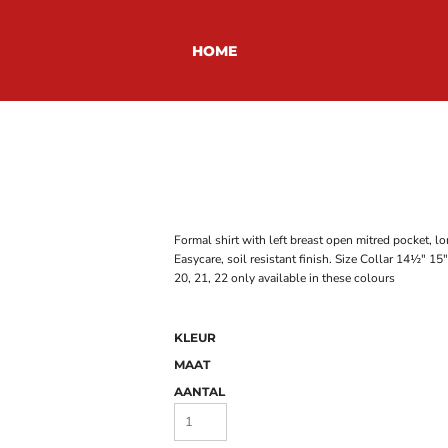
HOME
Formal shirt with left breast open mitred pocket, lo
Easycare, soil resistant finish. Size Collar 14½" 
20, 21, 22 only available in these colours
KLEUR
MAAT
AANTAL