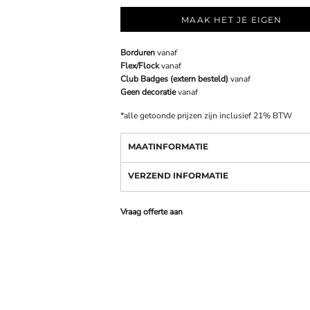
MAAK HET JE EIGEN
Borduren
vanaf
Flex/Flock
vanaf
Club Badges (extern besteld)
vanaf
Geen decoratie
vanaf
*
alle getoonde prijzen zijn inclusief 21% BTW
MAATINFORMATIE
VERZEND INFORMATIE
Vraag offerte aan