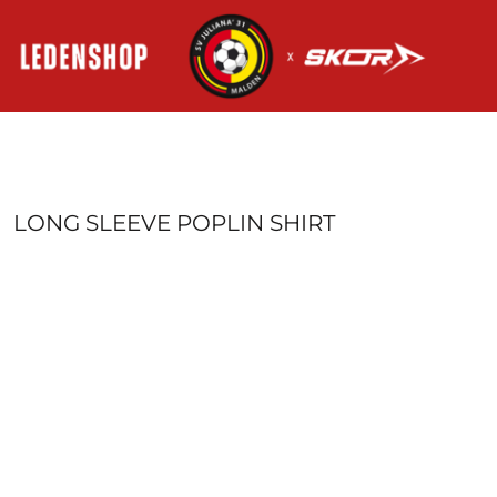
HOME
AANMELDEN
REGISTREER
MANDJE: 0 ITEM
LONG SLEEVE POPLIN SHIRT