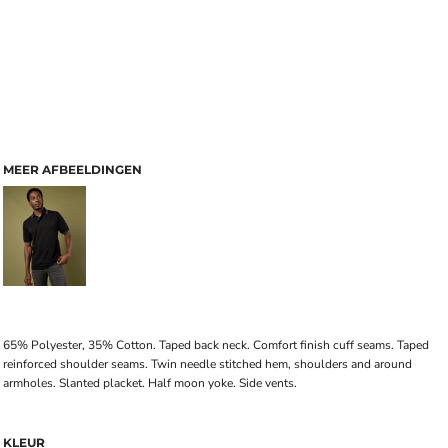
MEER AFBEELDINGEN
65% Polyester, 35% Cotton. Taped back neck. Comfort finish cuff seams. Taped
reinforced shoulder seams. Twin needle stitched hem, shoulders and around
armholes. Slanted placket. Half moon yoke. Side vents.
KLEUR