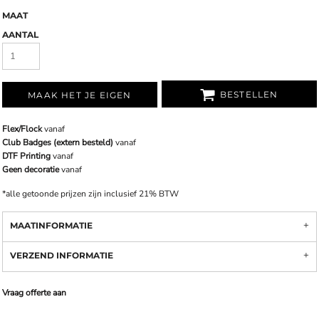
MAAT
AANTAL
BESTELLEN
MAAK HET JE EIGEN
Flex/Flock
vanaf
Club Badges (extern besteld)
vanaf
DTF Printing
vanaf
Geen decoratie
vanaf
*
alle getoonde prijzen zijn inclusief 21% BTW
MAATINFORMATIE
VERZEND INFORMATIE
Vraag offerte aan