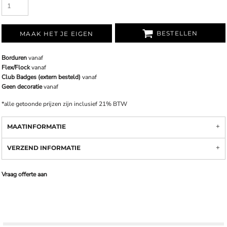
BESTELLEN
MAAK HET JE EIGEN
Borduren
vanaf
Flex/Flock
vanaf
Club Badges (extern besteld)
vanaf
Geen decoratie
vanaf
*
alle getoonde prijzen zijn inclusief 21% BTW
MAATINFORMATIE
VERZEND INFORMATIE
Vraag offerte aan