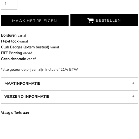
BESTELLEN
MAAK HET JE EIGEN
Borduren
vanaf
Flex/Flock
vanaf
Club Badges (extern besteld)
vanaf
DTF Printing
vanaf
Geen decoratie
vanaf
*
alle getoonde prijzen zijn inclusief 21% BTW
MAATINFORMATIE
VERZEND INFORMATIE
Vraag offerte aan