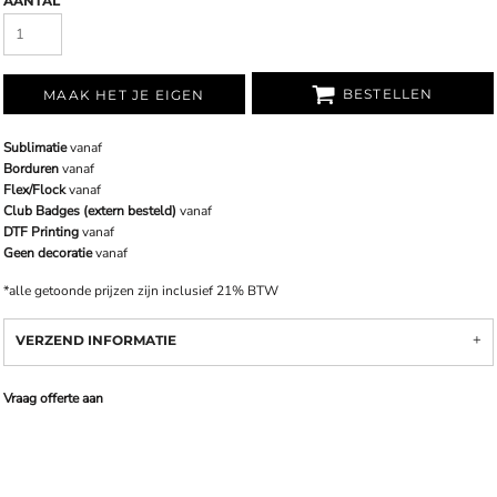
AANTAL
BESTELLEN
MAAK HET JE EIGEN
Sublimatie
vanaf
Borduren
vanaf
Flex/Flock
vanaf
Club Badges (extern besteld)
vanaf
DTF Printing
vanaf
Geen decoratie
vanaf
*
alle getoonde prijzen zijn inclusief 21% BTW
VERZEND INFORMATIE
Vraag offerte aan