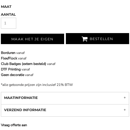
MAAT
AANTAL
BESTELLEN
MAAK HET JE EIGEN
Borduren
vanaf
Flex/Flock
vanaf
Club Badges (extern besteld)
vanaf
DTF Printing
vanaf
Geen decoratie
vanaf
*
alle getoonde prijzen zijn inclusief 21% BTW
MAATINFORMATIE
VERZEND INFORMATIE
Vraag offerte aan