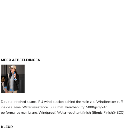
MEER AFBEELDINGEN
Double-stitched seams. PU wind placket behind the main zip. Windbreaker cuff
inside sleeve. Water resistance: 5000mm. Breathability: 5000gsm/24h
performance membrane. Windproof. Water-repellent finish (Bionic Finish® ECO).
KLEUR