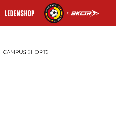
HOME
AANMELDEN
REGISTREER
MANDJE: 0 ITEM
CAMPUS SHORTS