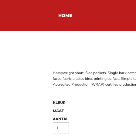
HOME
Heavyweight short. Side pockets. Single back patch
faced fabric creates ideal printing surface. Simple
Accredited Production (WRAP) certified productio
KLEUR
MAAT
AANTAL