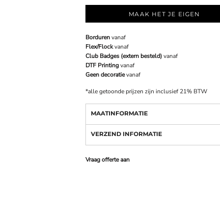
MAAK HET JE EIGEN
Borduren
vanaf
Flex/Flock
vanaf
Club Badges (extern besteld)
vanaf
DTF Printing
vanaf
Geen decoratie
vanaf
*
alle getoonde prijzen zijn inclusief 21% BTW
MAATINFORMATIE
VERZEND INFORMATIE
Vraag offerte aan