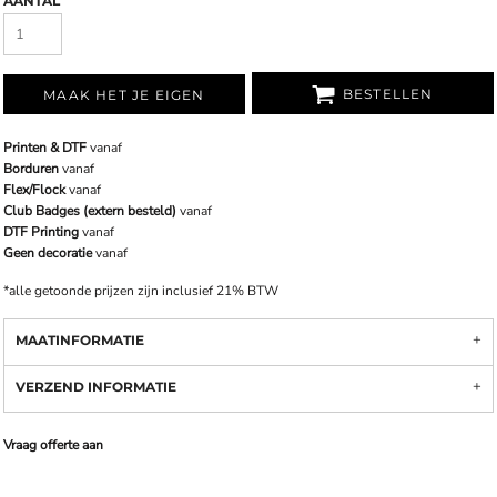
AANTAL
BESTELLEN
MAAK HET JE EIGEN
Printen & DTF
vanaf
Borduren
vanaf
Flex/Flock
vanaf
Club Badges (extern besteld)
vanaf
DTF Printing
vanaf
Geen decoratie
vanaf
*
alle getoonde prijzen zijn inclusief 21% BTW
MAATINFORMATIE
VERZEND INFORMATIE
Vraag offerte aan