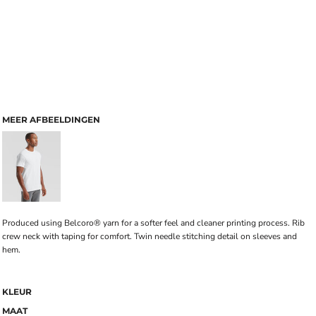
MEER AFBEELDINGEN
Produced using Belcoro® yarn for a softer feel and cleaner printing process. Rib
crew neck with taping for comfort. Twin needle stitching detail on sleeves and
hem.
KLEUR
MAAT