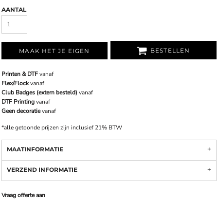
AANTAL
BESTELLEN
MAAK HET JE EIGEN
Printen & DTF
vanaf
Flex/Flock
vanaf
Club Badges (extern besteld)
vanaf
DTF Printing
vanaf
Geen decoratie
vanaf
*
alle getoonde prijzen zijn inclusief 21% BTW
MAATINFORMATIE
VERZEND INFORMATIE
Vraag offerte aan