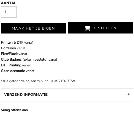
AANTAL
BESTELLEN
MAAK HET JE EIGEN
Printen & DTF
vanaf
Borduren
vanaf
Flex/Flock
vanaf
Club Badges (extern besteld)
vanaf
DTF Printing
vanaf
Geen decoratie
vanaf
*
alle getoonde prijzen zijn inclusief 21% BTW
VERZEND INFORMATIE
Vraag offerte aan