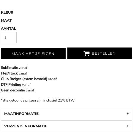
KLEUR
MAAT
AANTAL
BESTELLEN
MAAK HET JE EIGEN
Sublimatie
vanaf
Flex/Flock
vanaf
Club Badges (extern besteld)
vanaf
DTF Printing
vanaf
Geen decoratie
vanaf
*
alle getoonde prijzen zijn inclusief 21% BTW
MAATINFORMATIE
VERZEND INFORMATIE