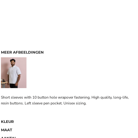
MEER AFBEELDINGEN
Short sleeves with 10 button hole wrapover fastening. High quality, long-life,
resin buttons. Left sleeve pen pocket. Unisex sizing.
KLEUR
MAAT