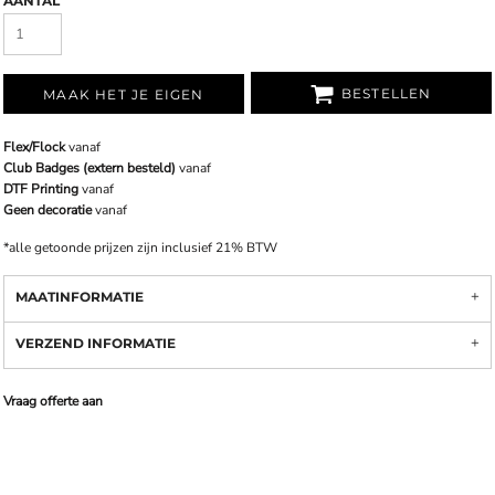
AANTAL
BESTELLEN
MAAK HET JE EIGEN
Flex/Flock
vanaf
Club Badges (extern besteld)
vanaf
DTF Printing
vanaf
Geen decoratie
vanaf
*
alle getoonde prijzen zijn inclusief 21% BTW
MAATINFORMATIE
VERZEND INFORMATIE
Vraag offerte aan