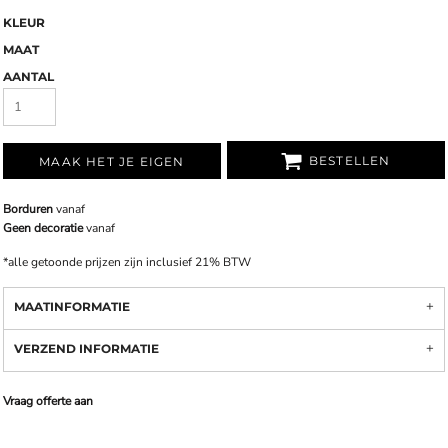
KLEUR
MAAT
AANTAL
BESTELLEN
MAAK HET JE EIGEN
Borduren
vanaf
Geen decoratie
vanaf
*
alle getoonde prijzen zijn inclusief 21% BTW
MAATINFORMATIE
VERZEND INFORMATIE
Vraag offerte aan