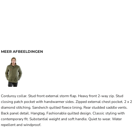
MEER AFBEELDINGEN
Corduroy collar. Stud front external storm flap. Heavy front 2-way zip. Stud
closing patch pocket with handwarmer sides. Zipped external chest pocket. 2 x 2
diamond stitching. Sandwich quilted fleece lining. Rear studded saddle vents.
Back panel detail. Hangtag. Fashionable quilted design. Classic styling with
contemporary fit. Substantial weight and soft handle. Quiet to wear. Water
repellent and windproof.