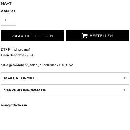
MAAT
AANTAL
BESTELLEN
MAAK HET JE EIGEN
DTF Printing
vanaf
Geen decoratie
vanaf
*
alle getoonde prijzen zijn inclusief 21% BTW
MAATINFORMATIE
VERZEND INFORMATIE
Vraag offerte aan