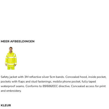
MEER AFBEELDINGEN
Safety jacket with 3M reflective silver 5cm bands. Concealed hood, inside pocket,
pockets with flaps and stud fastenings, mobile phone pocket, fully taped
waterproof seams. Conforms to 89/686/EEC directive. Concealed access for print
and embroidery.
KLEUR