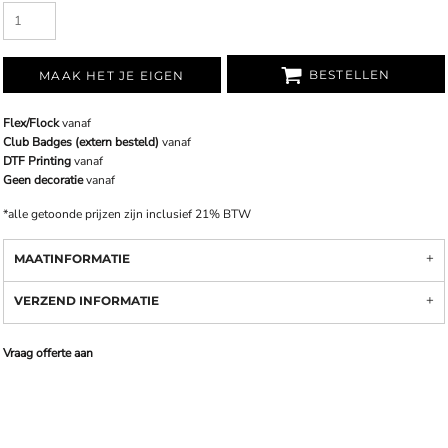
BESTELLEN
MAAK HET JE EIGEN
Flex/Flock
vanaf
Club Badges (extern besteld)
vanaf
DTF Printing
vanaf
Geen decoratie
vanaf
*
alle getoonde prijzen zijn inclusief 21% BTW
MAATINFORMATIE
VERZEND INFORMATIE
Vraag offerte aan