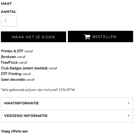
MAAT
AANTAL
BESTELLEN
MAAK HET JE EIGEN
Printen & DTF
vanaf
Borduren
vanaf
Flex/Flock
vanaf
Club Badges (extern besteld)
vanaf
DTF Printing
vanaf
Geen decoratie
vanaf
*
alle getoonde prijzen zijn inclusief 21% BTW
MAATINFORMATIE
VERZEND INFORMATIE
Vraag offerte aan