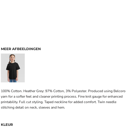
MEER AFBEELDINGEN
100% Cotton. Heather Grey: 97% Cotton, 3% Polyester. Produced using Belcoro
yarn for a softer feel and cleaner printing process. Fine knit gauge for enhanced
printability. Full cut styling. Taped neckline for added comfort. Twin needle
stitching detail on neck, sleeves and hem.
KLEUR