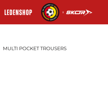
HOME
AANMELDEN
REGISTREER
MANDJE: 0 ITEM
MULTI POCKET TROUSERS