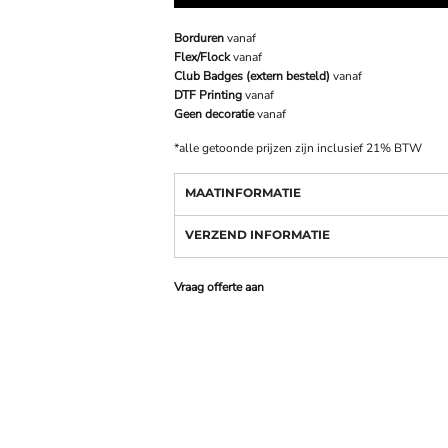
Borduren
vanaf
Flex/Flock
vanaf
Club Badges (extern besteld)
vanaf
DTF Printing
vanaf
Geen decoratie
vanaf
*
alle getoonde prijzen zijn inclusief 21% BTW
MAATINFORMATIE
VERZEND INFORMATIE
Vraag offerte aan