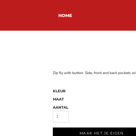
HOME
Zip fly with button. Side, front and back pockets wi
KLEUR
MAAT
AANTAL
MAAK HET JE EIGEN