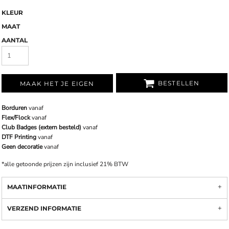
KLEUR
MAAT
AANTAL
BESTELLEN
MAAK HET JE EIGEN
Borduren
vanaf
Flex/Flock
vanaf
Club Badges (extern besteld)
vanaf
DTF Printing
vanaf
Geen decoratie
vanaf
*
alle getoonde prijzen zijn inclusief 21% BTW
MAATINFORMATIE
VERZEND INFORMATIE