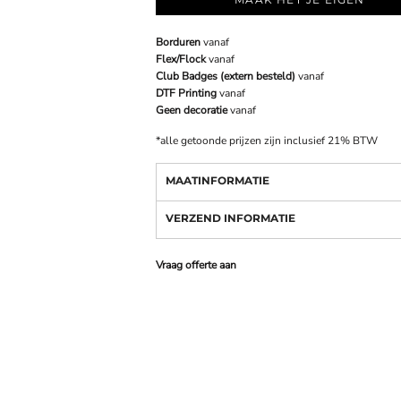
Borduren
vanaf
Flex/Flock
vanaf
Club Badges (extern besteld)
vanaf
DTF Printing
vanaf
Geen decoratie
vanaf
*
alle getoonde prijzen zijn inclusief 21% BTW
MAATINFORMATIE
VERZEND INFORMATIE
Vraag offerte aan