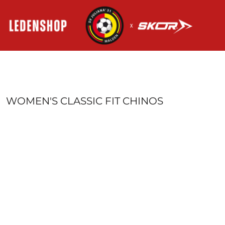
HOME
AANMELDEN
REGISTREER
MANDJE: 0 ITEM
WOMEN'S CLASSIC FIT CHINOS