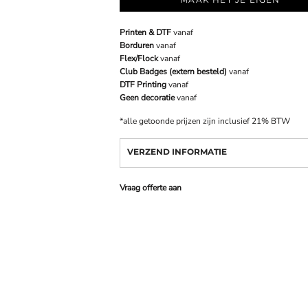
Printen & DTF
vanaf
Borduren
vanaf
Flex/Flock
vanaf
Club Badges (extern besteld)
vanaf
DTF Printing
vanaf
Geen decoratie
vanaf
*
alle getoonde prijzen zijn inclusief 21% BTW
VERZEND INFORMATIE
Vraag offerte aan