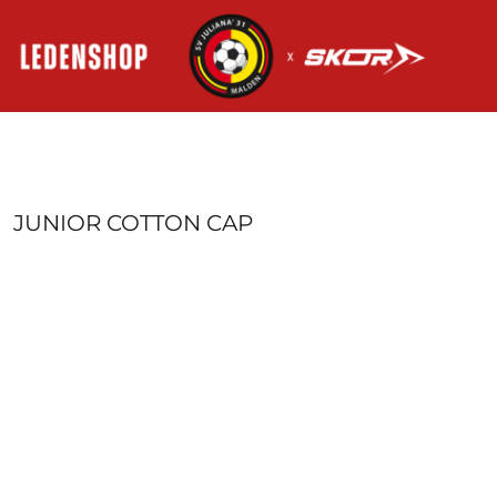
HOME
AANMELDEN
REGISTREER
MANDJE: 0 ITEM
JUNIOR COTTON CAP