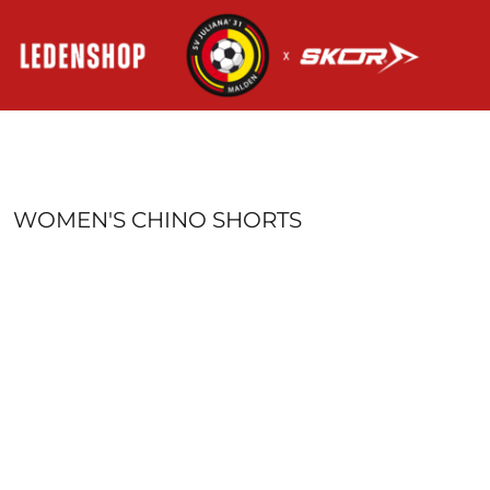
HOME
AANMELDEN
REGISTREER
MANDJE: 0 ITEM
WOMEN'S CHINO SHORTS