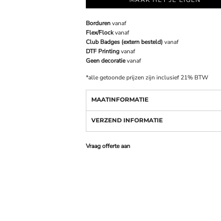
Borduren
vanaf
Flex/Flock
vanaf
Club Badges (extern besteld)
vanaf
DTF Printing
vanaf
Geen decoratie
vanaf
*
alle getoonde prijzen zijn inclusief 21% BTW
MAATINFORMATIE
VERZEND INFORMATIE
Vraag offerte aan