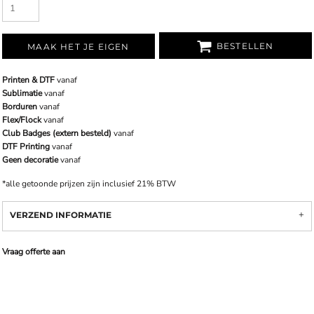
BESTELLEN
MAAK HET JE EIGEN
Printen & DTF
vanaf
Sublimatie
vanaf
Borduren
vanaf
Flex/Flock
vanaf
Club Badges (extern besteld)
vanaf
DTF Printing
vanaf
Geen decoratie
vanaf
*
alle getoonde prijzen zijn inclusief 21% BTW
VERZEND INFORMATIE
Vraag offerte aan