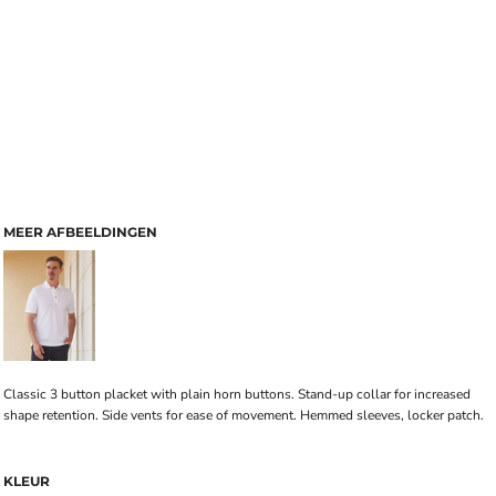
MEER AFBEELDINGEN
Classic 3 button placket with plain horn buttons. Stand-up collar for increased
shape retention. Side vents for ease of movement. Hemmed sleeves, locker patch.
KLEUR