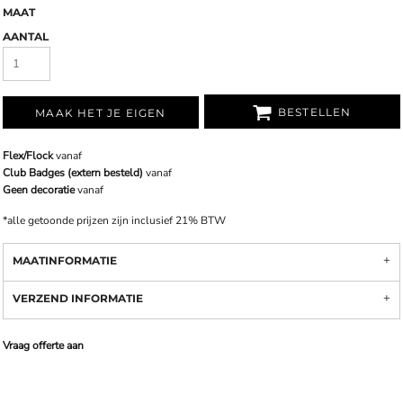
MAAT
AANTAL
BESTELLEN
MAAK HET JE EIGEN
Flex/Flock
vanaf
Club Badges (extern besteld)
vanaf
Geen decoratie
vanaf
*
alle getoonde prijzen zijn inclusief 21% BTW
MAATINFORMATIE
VERZEND INFORMATIE
Vraag offerte aan