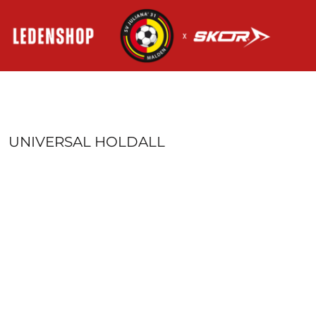
HOME
AANMELDEN
REGISTREER
MANDJE: 0 ITEM
UNIVERSAL HOLDALL