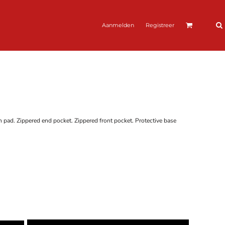
Aanmelden
Registreer
 pad. Zippered end pocket. Zippered front pocket. Protective base