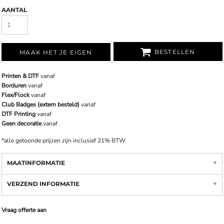
AANTAL
BESTELLEN
MAAK HET JE EIGEN
Printen & DTF
vanaf
Borduren
vanaf
Flex/Flock
vanaf
Club Badges (extern besteld)
vanaf
DTF Printing
vanaf
Geen decoratie
vanaf
*
alle getoonde prijzen zijn inclusief 21% BTW
MAATINFORMATIE
VERZEND INFORMATIE
Vraag offerte aan