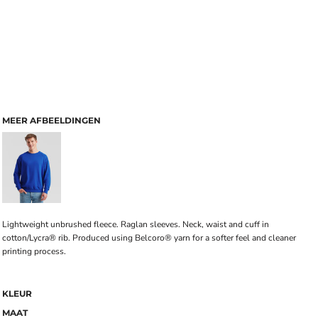
MEER AFBEELDINGEN
Lightweight unbrushed fleece. Raglan sleeves. Neck, waist and cuff in
cotton/Lycra® rib. Produced using Belcoro® yarn for a softer feel and cleaner
printing process.
KLEUR
MAAT