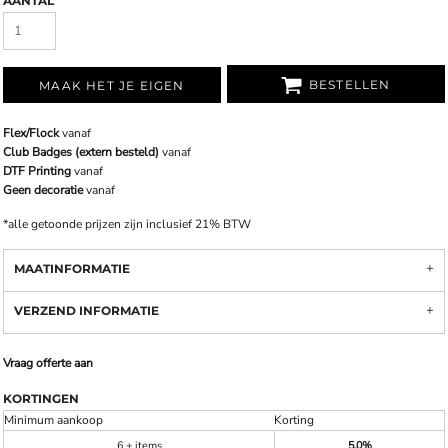
AANTAL
BESTELLEN
MAAK HET JE EIGEN
Flex/Flock
vanaf
Club Badges (extern besteld)
vanaf
DTF Printing
vanaf
Geen decoratie
vanaf
*
alle getoonde prijzen zijn inclusief 21% BTW
MAATINFORMATIE
VERZEND INFORMATIE
Vraag offerte aan
KORTINGEN
Minimum aankoop
Korting
6 + items
5.0%