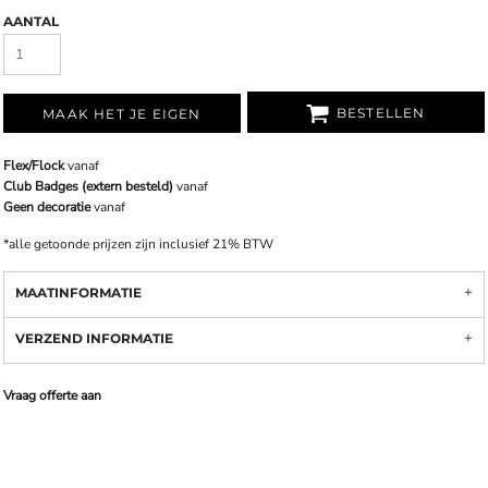
AANTAL
BESTELLEN
MAAK HET JE EIGEN
Flex/Flock
vanaf
Club Badges (extern besteld)
vanaf
Geen decoratie
vanaf
*
alle getoonde prijzen zijn inclusief 21% BTW
MAATINFORMATIE
VERZEND INFORMATIE
Vraag offerte aan