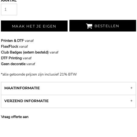
AANTAL
BESTELLEN
MAAK HET JE EIGEN
Printen & DTF
vanaf
Flex/Flock
vanaf
Club Badges (extern besteld)
vanaf
DTF Printing
vanaf
Geen decoratie
vanaf
*
alle getoonde prijzen zijn inclusief 21% BTW
MAATINFORMATIE
VERZEND INFORMATIE
Vraag offerte aan