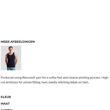
MEER AFBEELDINGEN
Produced using Belcoro® yarn for a softer feel and cleaner printing process. High-
cut armholes for unisex fitting, twin needle stitching detail on hem.
KLEUR
MAAT