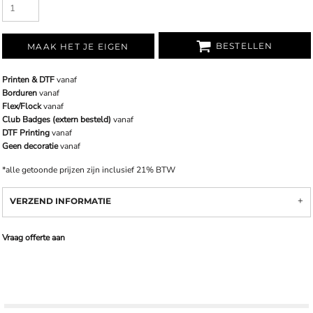
BESTELLEN
MAAK HET JE EIGEN
Printen & DTF
vanaf
Borduren
vanaf
Flex/Flock
vanaf
Club Badges (extern besteld)
vanaf
DTF Printing
vanaf
Geen decoratie
vanaf
*
alle getoonde prijzen zijn inclusief 21% BTW
VERZEND INFORMATIE
Vraag offerte aan