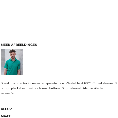
MEER AFBEELDINGEN
Stand up collar for increased shape retention. Washable at 60°C. Cuffed sleeves. 3
button placket with self-coloured buttons. Short sleeved. Also available in
women's
KLEUR
MAAT