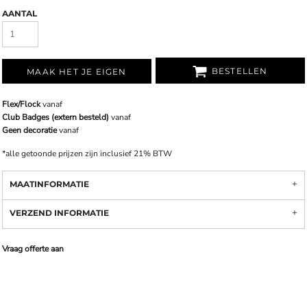
AANTAL
BESTELLEN
MAAK HET JE EIGEN
Flex/Flock
vanaf
Club Badges (extern besteld)
vanaf
Geen decoratie
vanaf
*
alle getoonde prijzen zijn inclusief 21% BTW
MAATINFORMATIE
VERZEND INFORMATIE
Vraag offerte aan