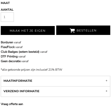
MAAT
AANTAL
BESTELLEN
MAAK HET JE EIGEN
Borduren
vanaf
Flex/Flock
vanaf
Club Badges (extern besteld)
vanaf
DTF Printing
vanaf
Geen decoratie
vanaf
*
alle getoonde prijzen zijn inclusief 21% BTW
MAATINFORMATIE
VERZEND INFORMATIE
Vraag offerte aan