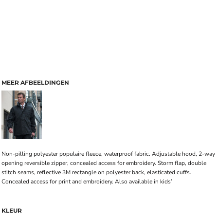
MEER AFBEELDINGEN
Non-pilling polyester populaire fleece, waterproof fabric. Adjustable hood, 2-way
opening reversible zipper, concealed access for embroidery. Storm flap, double
stitch seams, reflective 3M rectangle on polyester back, elasticated cuffs.
Concealed access for print and embroidery. Also available in kids’
KLEUR