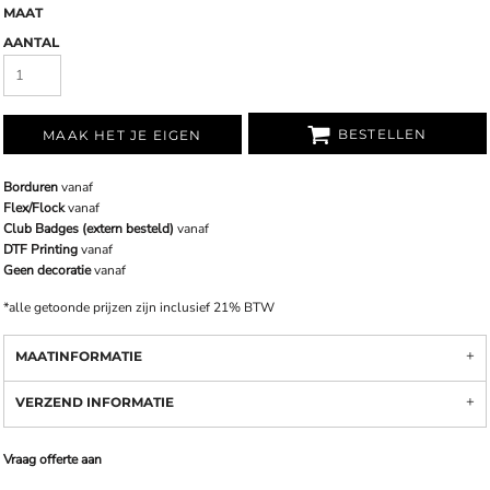
MAAT
AANTAL
BESTELLEN
MAAK HET JE EIGEN
Borduren
vanaf
Flex/Flock
vanaf
Club Badges (extern besteld)
vanaf
DTF Printing
vanaf
Geen decoratie
vanaf
*
alle getoonde prijzen zijn inclusief 21% BTW
MAATINFORMATIE
VERZEND INFORMATIE
Vraag offerte aan