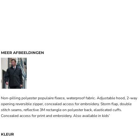
MEER AFBEELDINGEN
Non-pilling polyester populaire fleece, waterproof fabric. Adjustable hood, 2-way
opening reversible zipper, concealed access for embroidery. Storm flap, double
stitch seams, reflective 3M rectangle on polyester back, elasticated cuffs.
Concealed access for print and embroidery. Also available in kids’
KLEUR