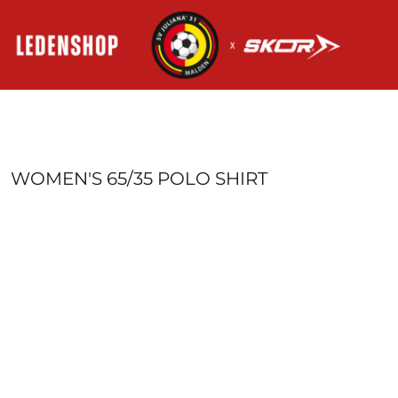
HOME
AANMELDEN
REGISTREER
MANDJE: 0 ITEM
WOMEN'S 65/35 POLO SHIRT