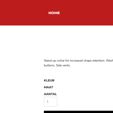
HOME
Stand up collar for increased shape retention. Was
buttons. Side vents.
KLEUR
MAAT
AANTAL