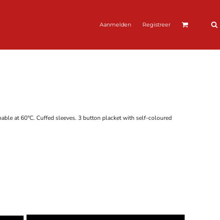
Aanmelden
Registreer
hable at 60°C. Cuffed sleeves. 3 button placket with self-coloured