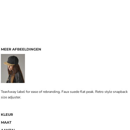
MEER AFBEELDINGEN
TearAway label for ease of rebranding. Faux suede flat peak. Retro style snapback
size adjuster.
KLEUR
MAAT