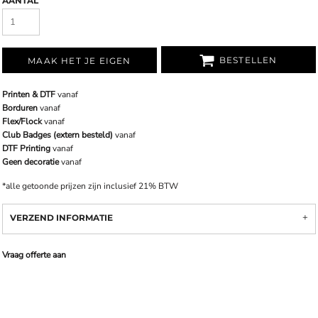
AANTAL
BESTELLEN
MAAK HET JE EIGEN
Printen & DTF
vanaf
Borduren
vanaf
Flex/Flock
vanaf
Club Badges (extern besteld)
vanaf
DTF Printing
vanaf
Geen decoratie
vanaf
*
alle getoonde prijzen zijn inclusief 21% BTW
VERZEND INFORMATIE
Vraag offerte aan